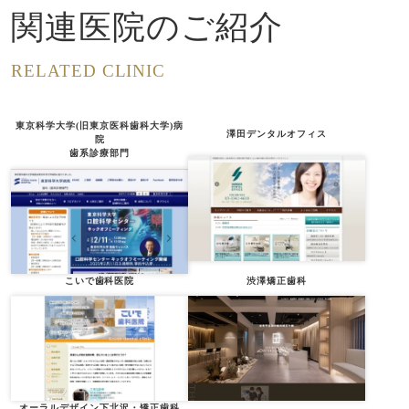
関連医院のご紹介
RELATED CLINIC
東京科学大学(旧東京医科歯科大学)病
澤田デンタルオフィス
院
歯系診療部門
こいで歯科医院
渋澤矯正歯科
オーラルデザイン下北沢・矯正歯科