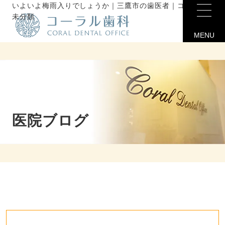
いよいよ梅雨入りでしょうか｜三鷹市の歯医者｜コーラル歯科
未分類
MENU
医院ブログ