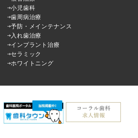
小児歯科
歯周病治療
予防・メインテナンス
入れ歯治療
インプラント治療
セラミック
ホワイトニング