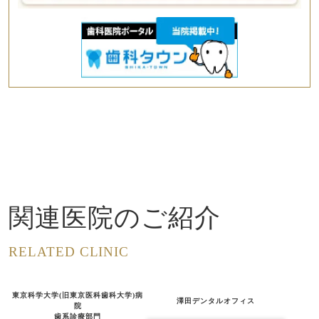
関連医院のご紹介
RELATED CLINIC
東京科学大学(旧東京医科歯科大学)病
澤田デンタルオフィス
院
歯系診療部門