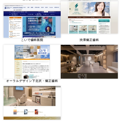
こいで歯科医院
渋澤矯正歯科
オーラルデザイン下北沢・矯正歯科