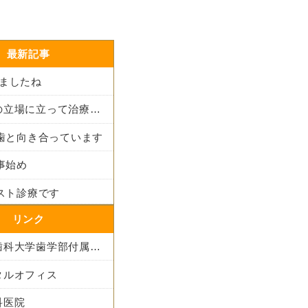
最新記事
りましたね
患者さんの立場に立って治療法を考える
も歯と向き合っています
仕事始め
ラスト診療です
リンク
東京医科歯科大学歯学部付属病院
タルオフィス
科医院