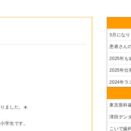
3月にな
2025年
2025年
2024年
りました。☀️
澤田デン
か小学生です。
こいで歯