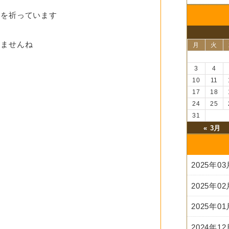
とを祈っています
けませんね
月
火
3
4
10
11
17
18
24
25
31
« 3月
2025年0
2025年0
2025年0
2024年1