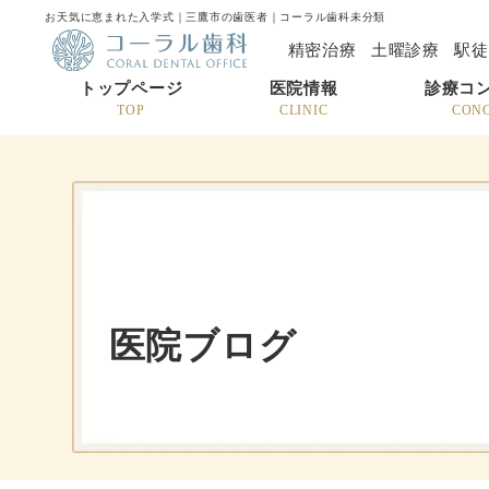
お天気に恵まれた入学式｜三鷹市の歯医者｜コーラル歯科未分類
精密治療
土曜診療
駅徒
トップページ
医院情報
診療コ
TOP
CLINIC
CON
医院ブログ