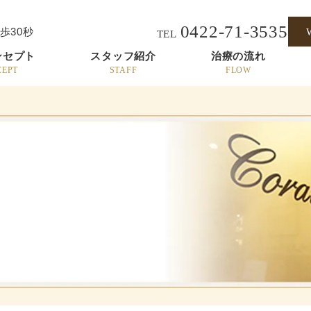
0422-71-3535
歩30秒
TEL
ンセプト
スタッフ紹介
治療の流れ
CEPT
STAFF
FLOW