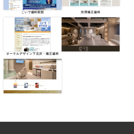
こいで歯科医院
渋澤矯正歯科
オーラルデザイン下北沢・矯正歯科