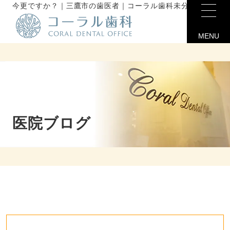
今更ですか？｜三鷹市の歯医者｜コーラル歯科未分類
MENU
医院ブログ