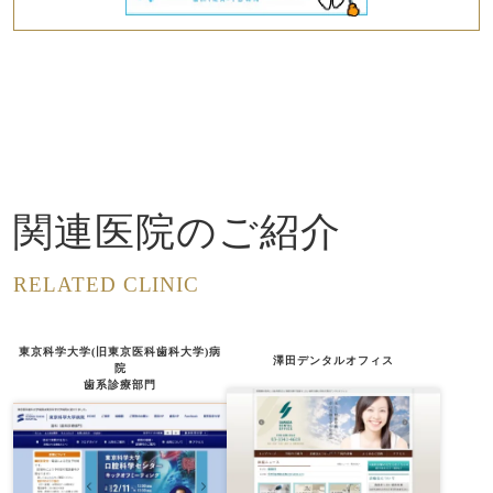
関連医院のご紹介
RELATED CLINIC
東京科学大学(旧東京医科歯科大学)病
澤田デンタルオフィス
院
歯系診療部門