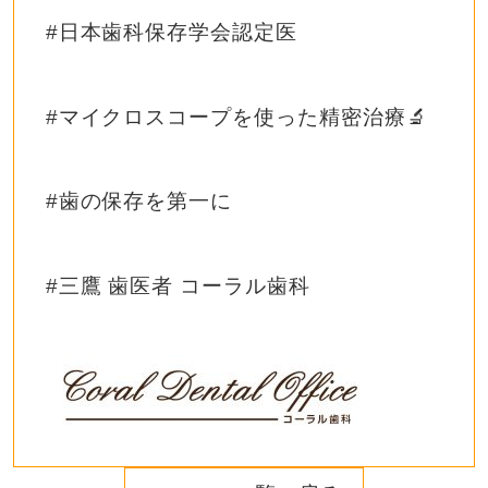
#日本歯科保存学会認定医
#マイクロスコープを使った精密治療🔬
#歯の保存を第一に
#三鷹 歯医者 コーラル歯科