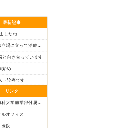
最新記事
りましたね
患者さんの立場に立って治療法を考える
も歯と向き合っています
仕事始め
ラスト診療です
リンク
東京医科歯科大学歯学部付属病院
タルオフィス
科医院