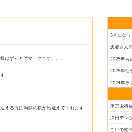
3月にな
報はずっと☔️マークです。。。
2025年
2025年
ます
2024年
を迎える方は満開の桜が出迎えてくれます
澤田デン
こいで歯