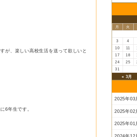
月
火
3
4
10
11
ですが、楽しい高校生活を送って欲しいと
17
18
24
25
31
« 3月
2025年0
に6年生です。
2025年0
2025年0
2024年1