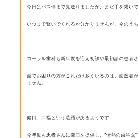
今日はバス停まで見送りましたが、まだ手を繋い
いつまで繋いでくれるか分かりませんが、今のう
コーラル歯科も新年度を迎え初診や最初診の患者
歯でお困りの方がこれだけ多くいるのは、歯医者
ません。
健口、口福という造語があるようです
今年度も患者さんに健口を提供し、”情熱の歯科医