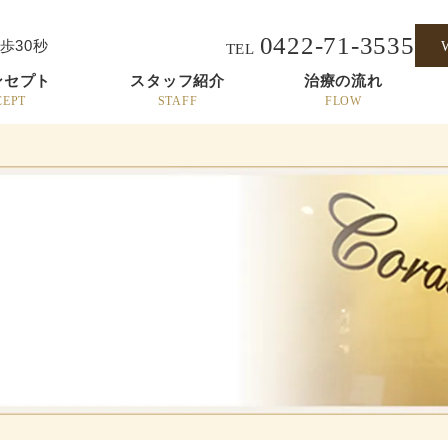
0422-71-3535
歩30秒
TEL
ンセプト
スタッフ紹介
治療の流れ
CEPT
STAFF
FLOW