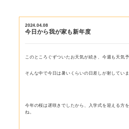
2024.04.08
今日から我が家も新年度
このところぐずついたお天気が続き、今週も天気予
そんな中で今日は暑いくらいの日差しが射してい
今年の桜は遅咲きでしたから、入学式を迎える方
ね。