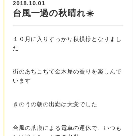
2018.10.01
台風一過の秋晴れ☀️
１０月に入りすっかり秋模様となりまし
た
街のあちこちで金木犀の香りを楽しんで
います
きのうの朝の出勤は大変でした
台風の爪痕による電車の運休で、いつも