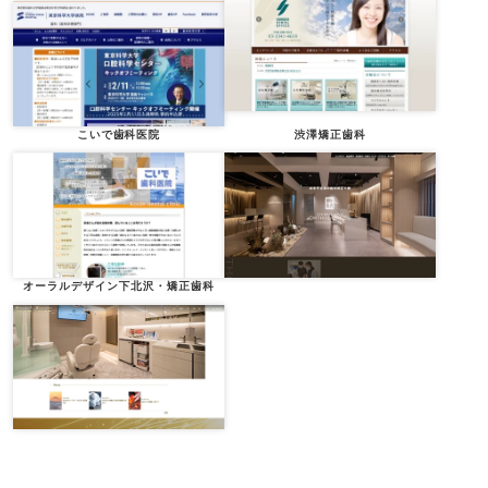
こいで歯科医院
渋澤矯正歯科
オーラルデザイン下北沢・矯正歯科