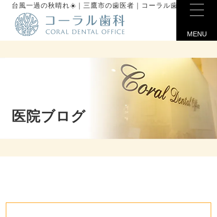
台風一過の秋晴れ☀️｜三鷹市の歯医者｜コーラル歯科未分類
MENU
医院ブログ