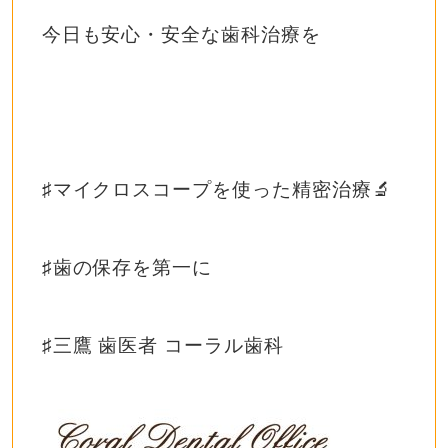
今日も安心・安全な歯科治療を
♯マイクロスコープを使った精密治療🔬
♯歯の保存を第一に
♯三鷹 歯医者 コーラル歯科