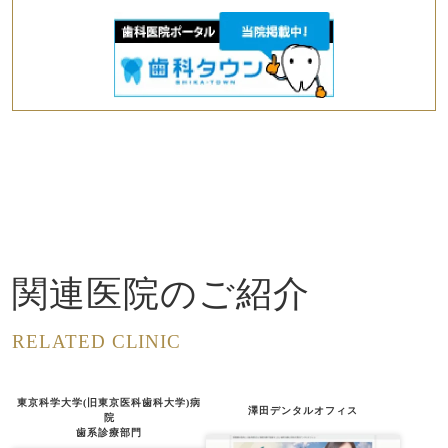
関連医院のご紹介
RELATED CLINIC
東京科学大学(旧東京医科歯科大学)病
澤田デンタルオフィス
院
歯系診療部門