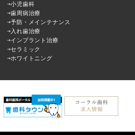
小児歯科
歯周病治療
予防・メインテナンス
入れ歯治療
インプラント治療
セラミック
ホワイトニング