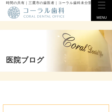
時間の共有｜三鷹市の歯医者｜コーラル歯科未分類
MENU
医院ブログ