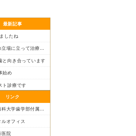
最新記事
りましたね
患者さんの立場に立って治療法を考える
も歯と向き合っています
仕事始め
ラスト診療です
リンク
東京医科歯科大学歯学部付属病院
タルオフィス
科医院