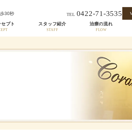
0422-71-3535
歩30秒
TEL
ンセプト
スタッフ紹介
治療の流れ
CEPT
STAFF
FLOW