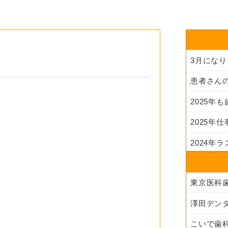
3月にな
2025年
2025年
2024年
澤田デン
す
こいで歯