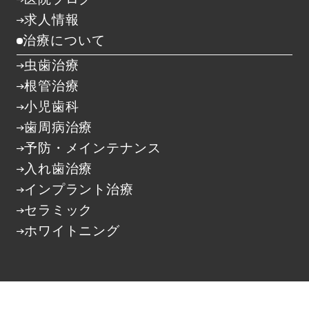
求人情報
治療について
虫歯治療
根管治療
小児歯科
歯周病治療
予防・メインテナンス
入れ歯治療
インプラント治療
セラミック
ホワイトニング