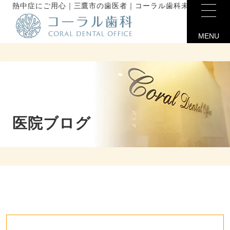
熱中症にご用心｜三鷹市の歯医者｜コーラル歯科未分類
MENU
医院ブログ