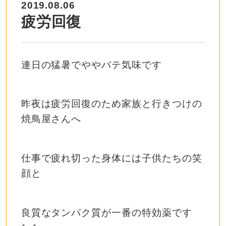
2019.08.06
疲労回復
連日の猛暑でややバテ気味です
昨夜は疲労回復のため家族と行きつけの
焼鳥屋さんへ
仕事で疲れ切った身体には子供たちの笑
顔と
良質なタンパク質が一番の特効薬です