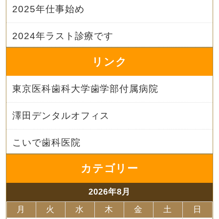
2025年仕事始め
2024年ラスト診療です
リンク
東京医科歯科大学歯学部付属病院
澤田デンタルオフィス
こいで歯科医院
カテゴリー
2026年8月
月
火
水
木
金
土
日