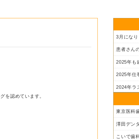
3月にな
2025年
2025年
2024年
ログを認めています。
澤田デン
。
こいで歯