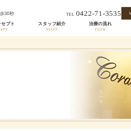
0422-71-3535
歩30秒
TEL
ンセプト
スタッフ紹介
治療の流れ
CEPT
STAFF
FLOW