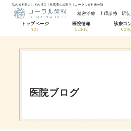
私の歯科医としての役目｜三鷹市の歯医者｜コーラル歯科未分類
精密治療
土曜診療
駅徒
トップページ
医院情報
診療コ
TOP
CLINIC
CON
医院ブログ