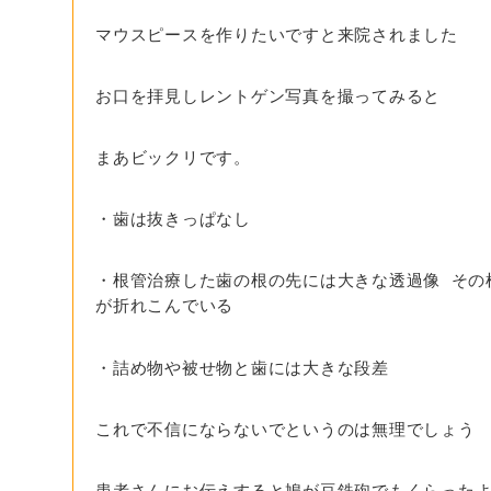
マウスピースを作りたいですと来院されました
お口を拝見しレントゲン写真を撮ってみると
まあビックリです。
・歯は抜きっぱなし
・根管治療した歯の根の先には大きな透過像 その
が折れこんでいる
・詰め物や被せ物と歯には大きな段差
これで不信にならないでというのは無理でしょう
患者さんにお伝えすると鳩が豆鉄砲でもくらった