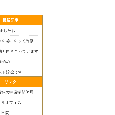
最新記事
りましたね
患者さんの立場に立って治療法を考える
も歯と向き合っています
仕事始め
ラスト診療です
リンク
東京医科歯科大学歯学部付属病院
タルオフィス
科医院