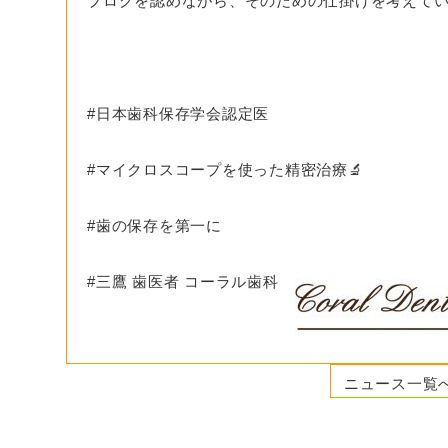
ブログを認めながら、そのための仕掛けを考えて
#日本歯科保存学会認定医
#マイクロスコープを使った精密治療🔬
#歯の保存を第一に
#三鷹 歯医者 コーラル歯科
ニュース一覧