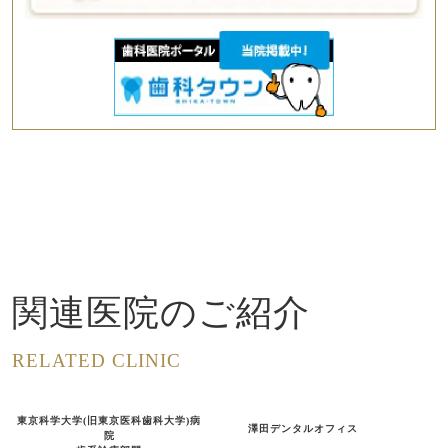
関連医院のご紹介
RELATED CLINIC
東京科学大学(旧東京医科歯科大学)病
澤田デンタルオフィス
院