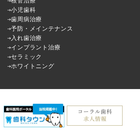
根管治療
小児歯科
歯周病治療
予防・メインテナンス
入れ歯治療
インプラント治療
セラミック
ホワイトニング