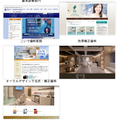
歯系診療部門
こいで歯科医院
渋澤矯正歯科
オーラルデザイン下北沢・矯正歯科