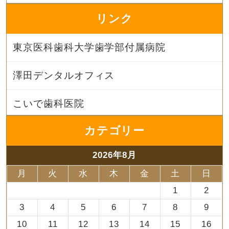
リンク
東京医科歯科大学歯学部付属病院
澤田デンタルオフィス
こいで歯科医院
カテゴリー
2026年8月
月
火
水
木
金
土
日
1
2
3
4
5
6
7
8
9
10
11
12
13
14
15
16