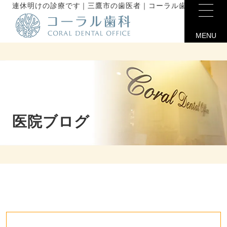
連休明けの診療です｜三鷹市の歯医者｜コーラル歯科未分類
MENU
医院ブログ