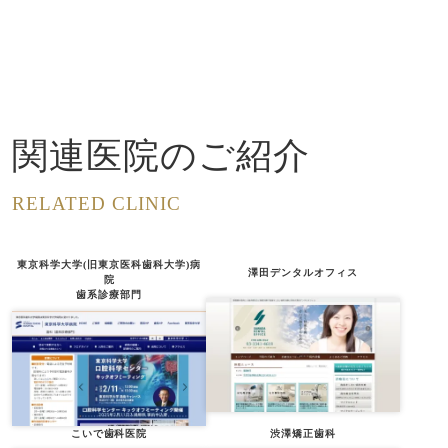
関連医院のご紹介
RELATED CLINIC
東京科学大学(旧東京医科歯科大学)病
澤田デンタルオフィス
院
歯系診療部門
こいで歯科医院
渋澤矯正歯科