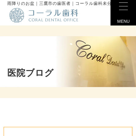
雨降りのお盆｜三鷹市の歯医者｜コーラル歯科未分類
MENU
医院ブログ