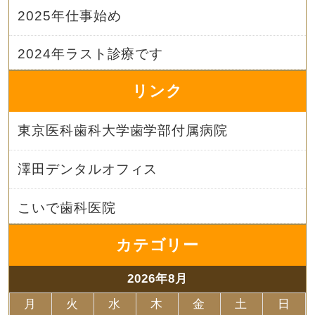
2025年仕事始め
2024年ラスト診療です
リンク
東京医科歯科大学歯学部付属病院
澤田デンタルオフィス
こいで歯科医院
カテゴリー
2026年8月
月
火
水
木
金
土
日