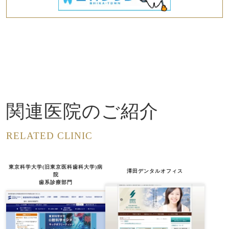
関連医院のご紹介
RELATED CLINIC
東京科学大学(旧東京医科歯科大学)病
澤田デンタルオフィス
院
歯系診療部門