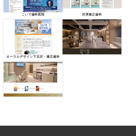
こいで歯科医院
渋澤矯正歯科
オーラルデザイン下北沢・矯正歯科