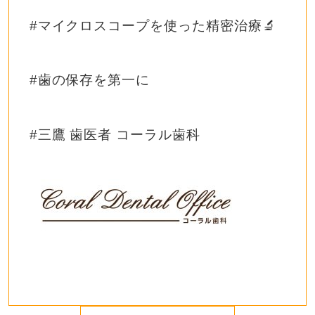
#マイクロスコープを使った精密治療🔬
#歯の保存を第一に
#三鷹 歯医者 コーラル歯科