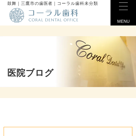
鼓舞｜三鷹市の歯医者｜コーラル歯科未分類
MENU
医院ブログ