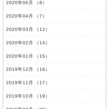
2020年05月 （8）
2020年04月 （7）
2020年03月 （12）
2020年02月 （14）
2020年01月 （15）
2019年12月 （16）
2019年11月 （17）
2019年10月 （19）