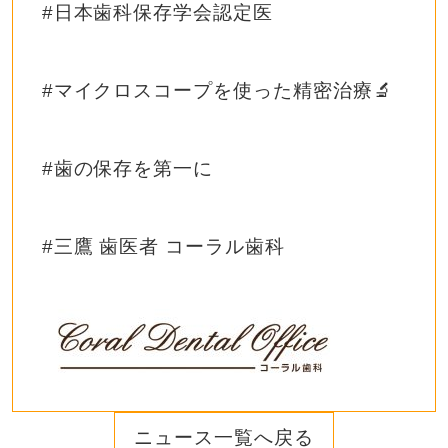
#
日本歯科保存学会認定医
#
マイクロスコープを使った精密治療
🔬
#
歯の保存を第一に
#
三鷹
歯医者
コーラル歯科
ニュース一覧へ戻る