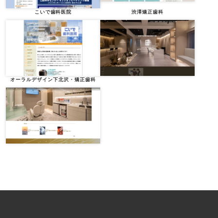
こいで歯科医院
渋澤矯正歯科
オーラルデザイン下北沢・矯正歯科