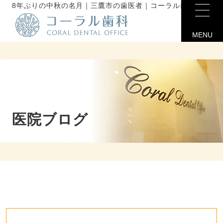
8年ぶりの中秋の名月｜三鷹市の歯医者｜コーラル歯科未分類
MENU
医院ブログ