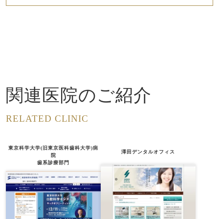
関連医院のご紹介
RELATED CLINIC
東京科学大学(旧東京医科歯科大学)病
澤田デンタルオフィス
院
歯系診療部門