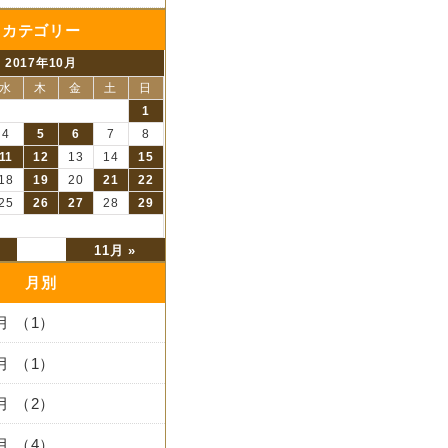
カテゴリー
2017年10月
水
木
金
土
日
1
4
5
6
7
8
11
12
13
14
15
18
19
20
21
22
25
26
27
28
29
11月 »
月別
3月 （1）
2月 （1）
1月 （2）
2月 （4）