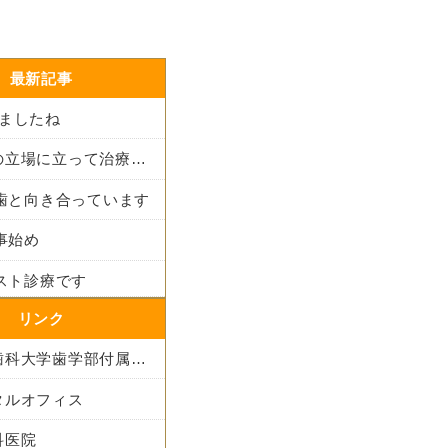
最新記事
りましたね
患者さんの立場に立って治療法を考える
も歯と向き合っています
仕事始め
ラスト診療です
リンク
東京医科歯科大学歯学部付属病院
タルオフィス
科医院