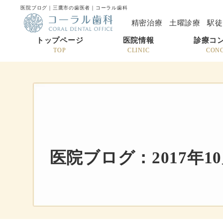
医院ブログ｜三鷹市の歯医者｜コーラル歯科
精密治療
土曜診療
駅徒
トップページ
医院情報
診療コ
TOP
CLINIC
CON
医院ブログ：2017年1