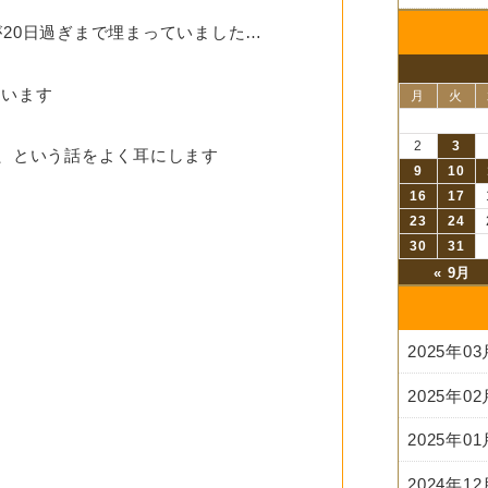
が20日過ぎまで埋まっていました…
ています
月
火
2
3
く、という話をよく耳にします
9
10
16
17
23
24
30
31
« 9月
2025年0
2025年0
2025年0
2024年1