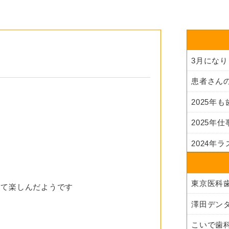
3月にな
2025年
2025年
2024年
して楽しんだようです
澤田デン
こいで歯