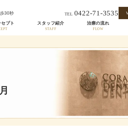
0422-71-3535
歩30秒
TEL
ンセプト
スタッフ紹介
治療の流れ
CEPT
STAFF
FLOW
0月