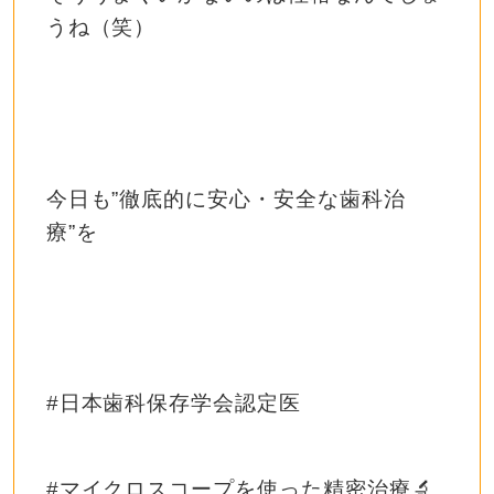
うね（笑）
今日も
”
徹底的に安心・安全な歯科治
療
”
を
#
日本歯科保存学会認定医
#
マイクロスコープを使った精密治療
🔬