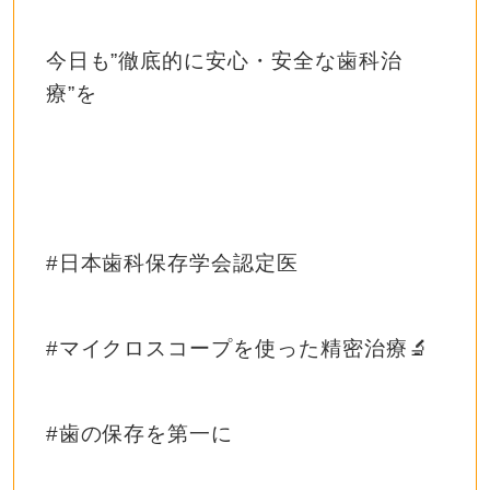
今日も
”
徹底的に安心・安全な歯科治
療
”
を
#
日本歯科保存学会認定医
#
マイクロスコープを使った精密治療
🔬
#
歯の保存を第一に