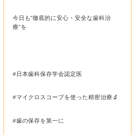
今日も
”
徹底的に安心・安全な歯科治
療
”
を
#
日本歯科保存学会認定医
#
マイクロスコープを使った精密治療
🔬
#
歯の保存を第一に