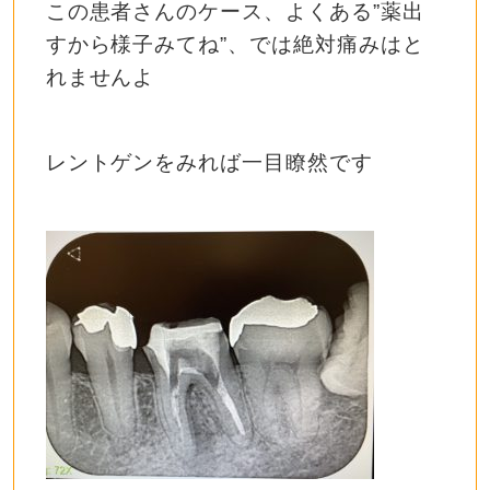
この患者さんのケース、よくある”薬出
すから様子みてね”、では絶対痛みはと
れませんよ
レントゲンをみれば一目瞭然です