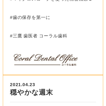
#
歯の保存を第一に
#
三鷹
歯医者
コーラル歯科
2021.04.23
穏やかな週末