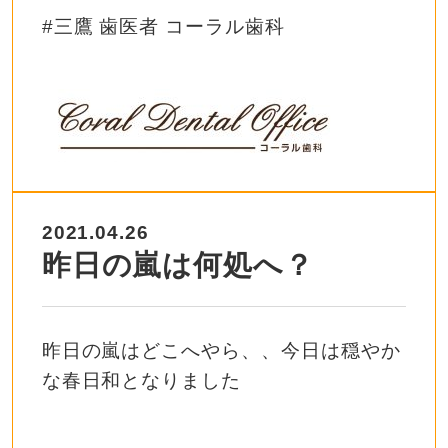
#
三鷹
歯医者
コーラル歯科
2021.04.26
昨日の嵐は何処へ？
昨日の嵐はどこへやら、、今日は穏やか
な春日和となりました