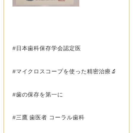
#日本歯科保存学会認定医
#マイクロスコープを使った精密治療🔬
#歯の保存を第一に
#三鷹 歯医者 コーラル歯科