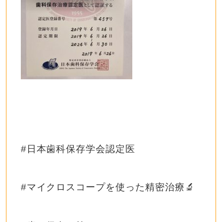
#日本歯科保存学会認定医
#マイクロスコープを使った精密治療🔬