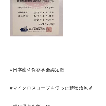
#日本歯科保存学会認定医
#マイクロスコープを使った精密治療🔬