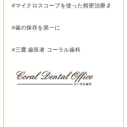
#マイクロスコープを使った精密治療🔬
#歯の保存を第一に
#三鷹 歯医者 コーラル歯科