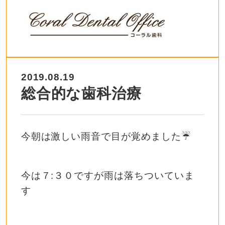
2019.08.19
総合的な歯科治療
今朝は激しい雨音で目が覚めました☔️
今は７:３０ですが雨は落ちついていま
す