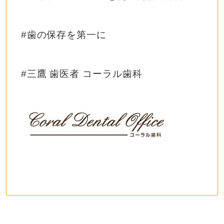
#歯の保存を第一に
#三鷹 歯医者 コーラル歯科