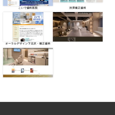
こいで歯科医院
渋澤矯正歯科
オーラルデザイン下北沢・矯正歯科