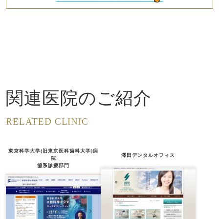
関連医院のご紹介
RELATED CLINIC
東京科学大学(旧東京医科歯科大学)病
澤田デンタルオフィス
院
歯系診療部門